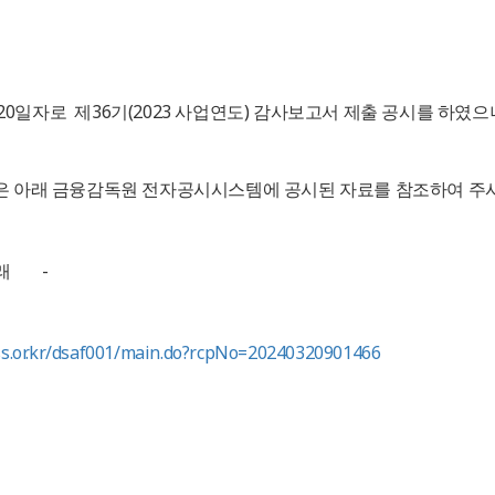
 20일자로 제36기(2023 사업연도) 감사보고서 제출 공시를 하였으니
은 아래 금융감독원 전자공시시스템에 공시된 자료를 참조하여 주시
래 -
.fss.or.kr/dsaf001/main.do?rcpNo=20240320901466